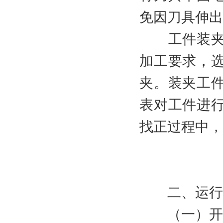
免因刀具伸出
工件装夹与
加工要求，
夹。装夹工
表对工件进
找正过程中，
二、运行
（一）开