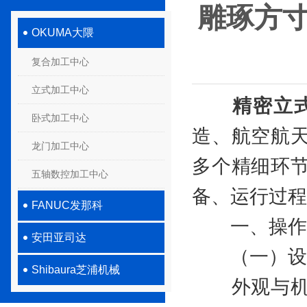
雕琢方
OKUMA大隈
复合加工中心
立式加工中心
精密立
卧式加工中心
造、航空航
龙门加工中心
多个精细环
五轴数控加工中心
备、运行过程
FANUC发那科
一、操作
安田亚司达
（一）设
Shibaura芝浦机械
外观与机械