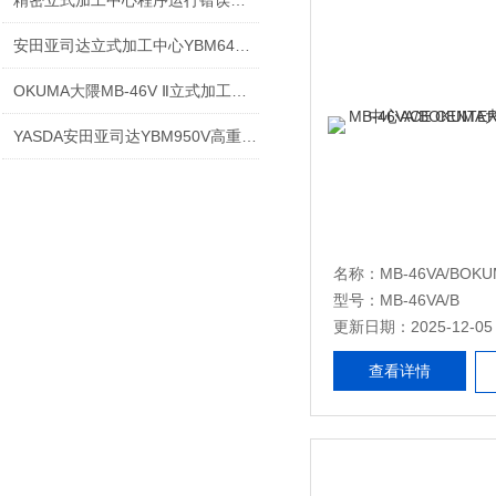
精密立式加工中心程序运行错误的故障分析与数据恢复方法
安田亚司达立式加工中心YBM640VVer.Ⅴ
OKUMA大隈MB-46V Ⅱ立式加工中心高精度、高效率加工的可信赖的机床结构
YASDA安田亚司达YBM950V高重复定位精度以及夹持刚性加工机床
型号：MB-46VA/B
更新日期：2025-12-05
查看详情