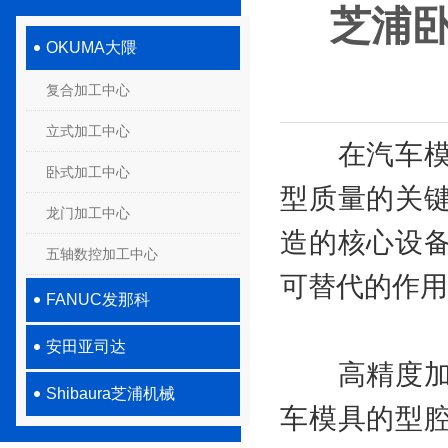
芝浦
OKUMA大隈
复合加工中心
立式加工中心
在汽车模具
卧式加工中心
型质量的关
龙门加工中心
造的核心设
五轴数控加工中心
可替代的作用
FANUC发那科
安田亚司达
高精度加工
Shibaura芝浦机械
车模具的型