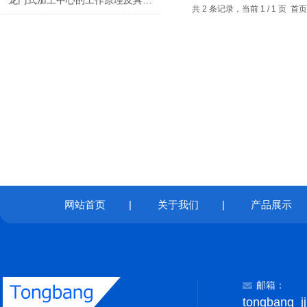
龙门式加工中心的工作原理及具体应用场景
共 2 条记录，当前 1 / 1 页
网站首页
|
关于我们
|
产品展示
邮箱：
tongbang_j