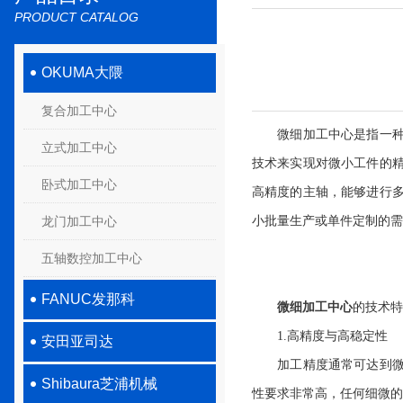
PRODUCT CATALOG
OKUMA大隈
复合加工中心
微细加工中心是指一种能
立式加工中心
技术来实现对微小工件的
卧式加工中心
高精度的主轴，能够进行
龙门加工中心
小批量生产或单件定制的需
五轴数控加工中心
FANUC发那科
微细加工中心
的技术特
1.高精度与高稳定性
安田亚司达
加工精度通常可达到微米
Shibaura芝浦机械
性要求非常高，任何细微的