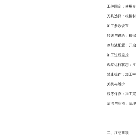
工件固定：使用
刀具选择：根据
加工参数设置​
转速与进给：根
冷却液配置：开
加工过程监控​
观察运行状态：
禁止操作：加工
关机与维护​
程序保存：加工
清洁与润滑：清
二、注意事项