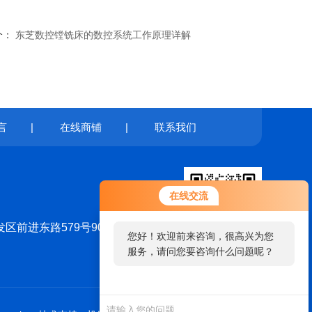
个：
东芝数控镗铣床的数控系统工作原理详解
言
|
在线商铺
|
联系我们
在线交流
区前进东路579号906室
您好！欢迎前来咨询，很高兴为您
服务，请问您要咨询什么问题呢？
扫码加微信