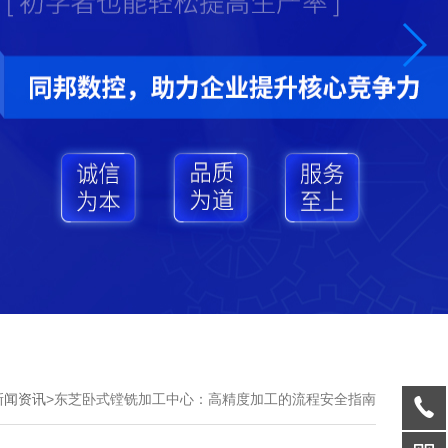
新闻资讯
>
东芝卧式镗铣加工中心：高精度加工的流程安全指南