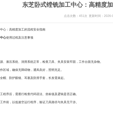
东芝卧式镗铣加工中心：高精度加
点击次数：451次 更新时间：2026-0
中心：高精度加工的流程安全指南
中心
使用过程及注意事项
电源、液压系统、润滑系统正常，检查刀具、夹具安装牢固，工作台面无杂物。
操作区域，确保无障碍物，通风良好，照明充足。
安全帽、防护眼镜、耳塞及防滑手套，长发需束起。
加工程序后，需逐行检查代码语法、坐标值及逻辑是否正确。
装工件前，以低速空运行程序，验证刀具路径与夹具无干涉。