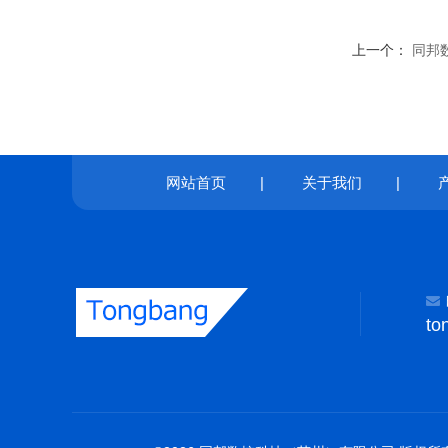
上一个：
同邦数
网站首页
|
关于我们
|
to