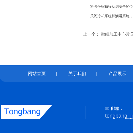
将各坐标轴移动到安全的位置
关闭冷却系统和润滑系统，停
上一个：
微细加工中心常
网站首页
|
关于我们
|
产品展示
邮箱：
tongbang_j