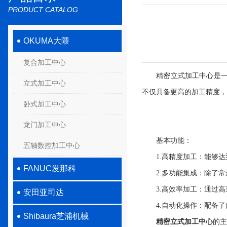
PRODUCT CATALOG
OKUMA大隈
复合加工中心
精密立式加工中心是一种
立式加工中心
不仅具备更高的加工精度，
卧式加工中心
龙门加工中心
基本功能：
五轴数控加工中心
1.高精度加工：能够达
FANUC发那科
2.多功能集成：除了常
3.高效率加工：通过高
安田亚司达
4.自动化操作：配备了
Shibaura芝浦机械
精密立式加工中心
的主