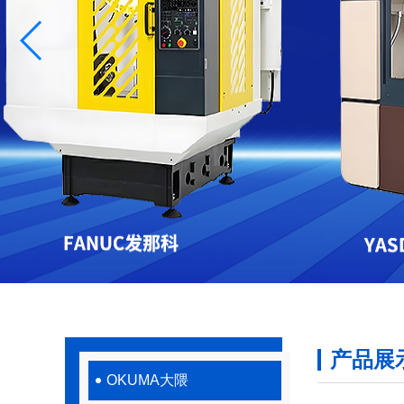
产品展
OKUMA大隈