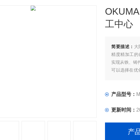
OKUM
工中心
简要描述：
大
精度精加工的
实现从铁、铸
可以选择在优
途广泛的机床
产品型号：
M
更新时间：
2
产