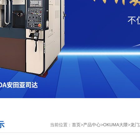
示
当前位置：
首页
>
产品中心
>
OKUMA大隈
>
龙门