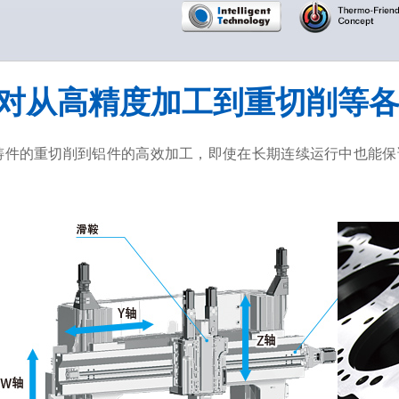
对从高精度加工到重切削等
铸件的重切削到铝件的高效加工，即使在长期连续运行中也能保