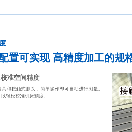
精度
配置可实现 高精度加工的规
准 校准空间精度
量具和接触式测头，简单操作即可自动进行测量。
可以轻松校准机床精度。