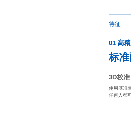
特征
01 高
标准
3D校
使用基准
任何人都