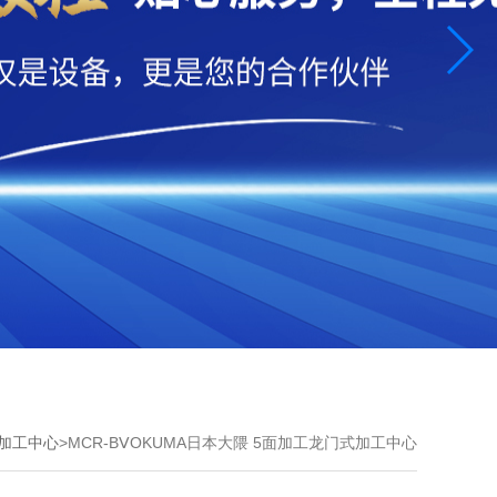
加工中心
>MCR-BⅤOKUMA日本大隈 5面加工龙门式加工中心