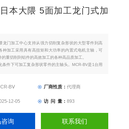
A日本大隈 5面加工龙门式加
隈龙门加工中心支持从强力切削复杂形状的大型零件到高
各种加工采用具有高扭矩和大功率的内置式电机主轴，可
件的重切削到铝件的高效加工的各种高品质加工。
化条件下可加工复杂形状零件的主轴头。MCR-BV是1台用
，可用于多种加工用途。
CR-BⅤ
厂商性质：
代理商
025-12-05
访 问 量：
893
品咨询
联系我们