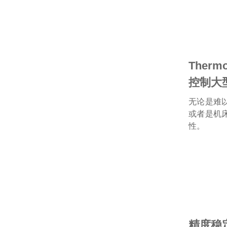
Thermo
控制大
无论是难
或者是机
性。
精度稳