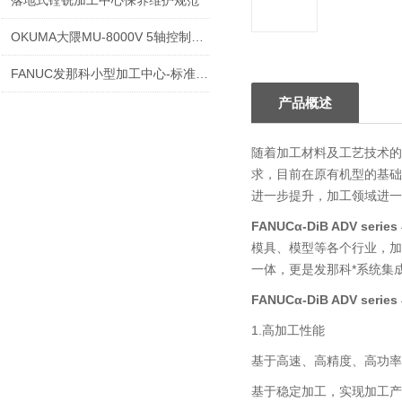
落地式镗铣加工中心保养维护规范
OKUMA大隈MU-8000V 5轴控制立式加工中心解决方案 半导体制造业
FANUC发那科小型加工中心-标准周边产品
产品概述
随着加工材料及工艺技术的
求，目前在原有机型的基础
进一步提升，加工领域进一
FANUCα-DiB ADV ser
模具、模型等各个行业，加
一体，更是发那科*系统集
FANUCα-DiB ADV ser
1.高加工性能
基于高速、高精度、高功率
基于稳定加工，实现加工产