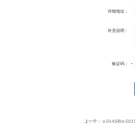
详细地址：
补充说明：
验证码：
上一个：
α-D14SiB/α-D